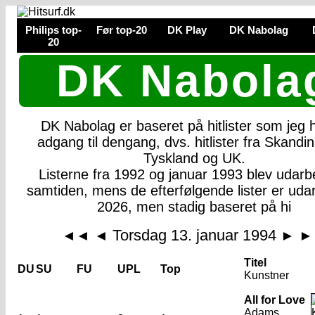
Philips top-
Før top-20
DK Play
DK Nabolag
20
DK Nabola
DK Nabolag er baseret på hitlister som jeg
adgang til dengang, dvs. hitlister fra Skandin
Tyskland og UK.
Listerne fra 1992 og januar 1993 blev udarbe
samtiden, mens de efterfølgende lister er udar
2026, men stadig baseret på hi
Torsdag 13. januar 1994
◄◄
◄
►
►
Titel
DU
SU
FU
UPL
Top
Kunstner
All for Love
Adams,