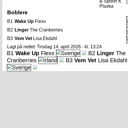
& Spoon ft.
Plavka
Boblere
B1
Wake Up
Flexx
B2
Linger
The Cranberries
B3
Vem Vet
Lisa Ekdahl
Lagt på nettet: Tirsdag 14. april 2026 - kl. 13:24
B1
Wake Up
Flexx
B2
Linger
The
Cranberries
B3
Vem Vet
Lisa Ekdahl