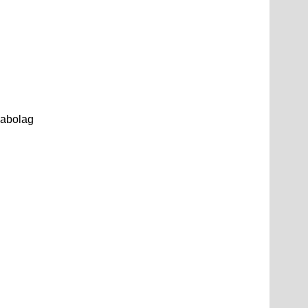
abolag