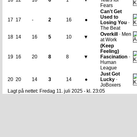
Fears
Can't Get
Used to
17
17
-
2
16
●
Losing You
·
The Beat
Overkill
· Men
18
14
16
5
10
▼
at Work
(Keep
Feeling)
19
16
20
8
8
▼
Fascination
·
Human
League
Just Got
20
20
14
3
14
●
Lucky
·
JoBoxers
Lagt på nettet: Fredag 11. juli 2025 - kl. 23:05