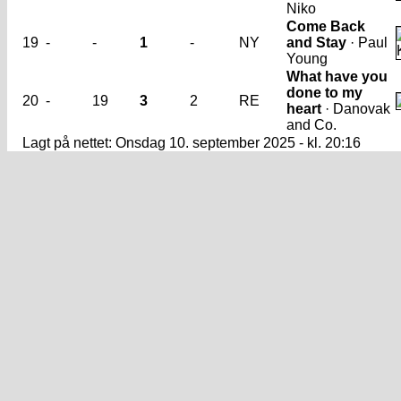
Niko
Come Back
19
-
-
1
-
NY
and Stay
· Paul
Young
What have you
done to my
20
-
19
3
2
RE
heart
· Danovak
and Co.
Lagt på nettet: Onsdag 10. september 2025 - kl. 20:16