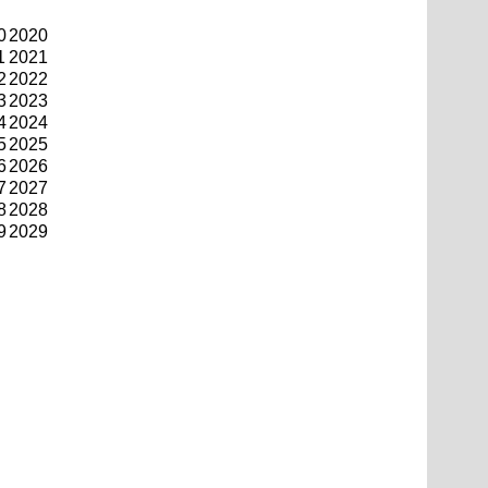
0
2020
1
2021
2
2022
3
2023
4
2024
5
2025
6
2026
7
2027
8
2028
9
2029