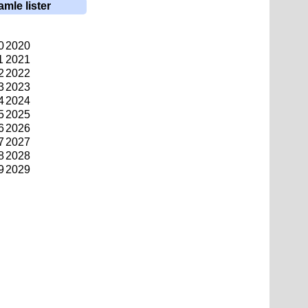
amle lister
0
2020
1
2021
2
2022
3
2023
4
2024
5
2025
6
2026
7
2027
8
2028
9
2029