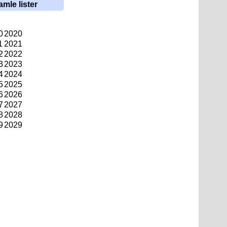
amle lister
0
2020
1
2021
2
2022
3
2023
4
2024
5
2025
6
2026
7
2027
8
2028
9
2029