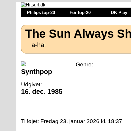
Philips top-20
Før top-20
DK Play
The Sun Always Sh
a-ha!
Genre:
Synthpop
Udgivet:
16. dec. 1985
Tilføjet:
Fredag 23. januar 2026 kl. 18:37