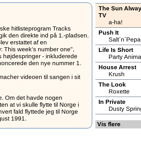
The Sun Alway
TV
a-ha!
ske hitlisteprogram Tracks
Push It
gik den direkte ind på 1.-pladsen.
Salt´n´Pepa
lev erstattet af en
w: This week's number one",
Life Is Short
ns højdespringer - inkluderede
Party Anima
nnoncerede den nye nummer 1.
House Arrest
Krush
cher videoen til sangen i sit
The Look
Roxette
ste. Om det havde nogen
In Private
n at vi skulle flytte til Norge i
Dusty Sprin
vert fald flyttede jeg til Norge
gust 1991.
Vis flere