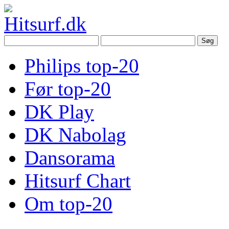
Philips top-20
Før top-20
DK Play
DK Nabolag
Dansorama
Hitsurf Chart
Om top-20