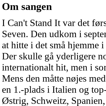
Om sangen
I Can't Stand It var det fø
Seven. Den udkom i septe
at hitte i det små hjemme i
Der skulle gå yderligere n
internationalt hit, men i 
Mens den måtte nøjes med 1
en 1.-plads i Italien og to
Østrig, Schweitz, Spanien