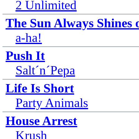
2 Unlimited
The Sun Always Shines
a-ha!
Push It
Salt´n´Pepa
Life Is Short
Party Animals
House Arrest
Krush