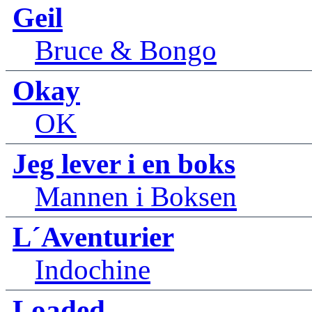
Geil
Bruce & Bongo
Okay
OK
Jeg lever i en boks
Mannen i Boksen
L´Aventurier
Indochine
Loaded