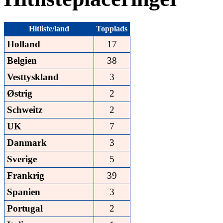
Hitliste/land
Topplads
Holland
17
Belgien
38
Vesttyskland
3
Østrig
2
Schweitz
2
UK
7
Danmark
3
Sverige
5
Frankrig
39
Spanien
3
Portugal
2