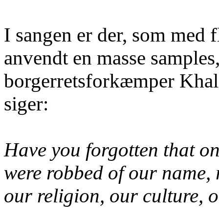
I sangen er der, som med f
anvendt en masse samples, b
borgerretsforkæmper Kha
siger:
Have you forgotten that o
were robbed of our name, 
our religion, our culture, o