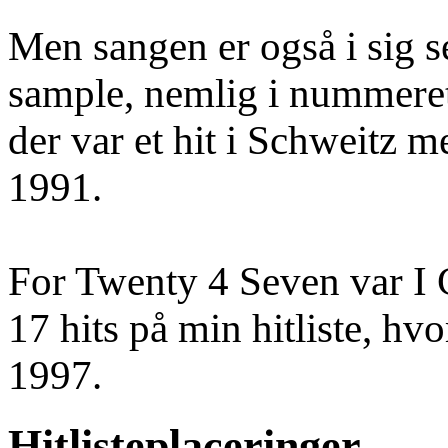
Men sangen er også i sig se
sample, nemlig i nummeret
der var et hit i Schweitz
1991.
For Twenty 4 Seven var I Ca
17 hits på min hitliste, hv
1997.
Hitlisteplaceringer