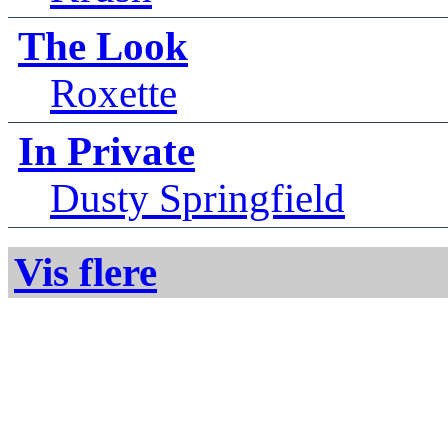
The Look
Roxette
In Private
Dusty Springfield
Vis flere