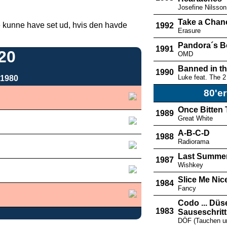
Josefine Nilsson
Take a Chan
te kunne have set ud, hvis den havde
1992
Erasure
Pandora´s B
1991
20
OMD
Banned in t
1990
Luke feat. The 2
 1980
80'er
Once Bitten
1989
Great White
A-B-C-D
1988
Radiorama
Last Summe
1987
Wishkey
Slice Me Nic
1984
Fancy
Codo ... Düs
1983
Sauseschritt
DÖF (Tauchen u