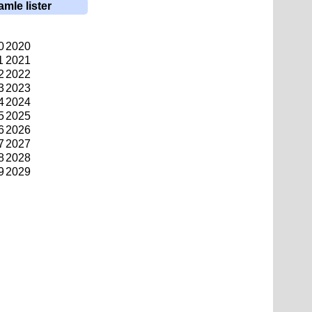
amle lister
0
2020
1
2021
2
2022
3
2023
4
2024
5
2025
6
2026
7
2027
8
2028
9
2029