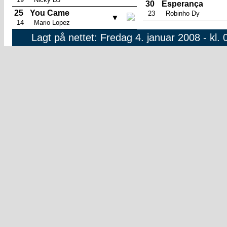
30
Esperança
25
You Came
23
Robinho Dy
▼
14
Mario Lopez
Lagt på nettet: Fredag 4. januar 2008 - kl. 