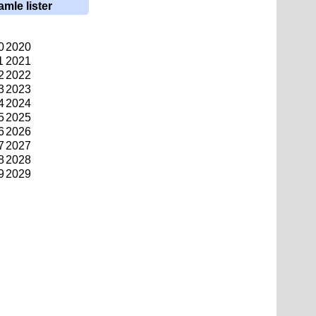
amle lister
0
2020
1
2021
2
2022
3
2023
4
2024
5
2025
6
2026
7
2027
8
2028
9
2029