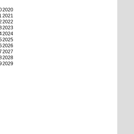
0
2020
1
2021
2
2022
3
2023
4
2024
5
2025
6
2026
7
2027
8
2028
9
2029