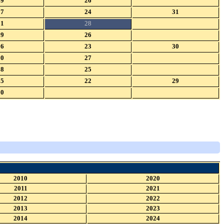
19
26
17
24
31
21
28
19
26
16
23
30
20
27
18
25
15
22
29
20
2010
2020
2011
2021
2012
2022
2013
2023
2014
2024