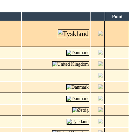
Point