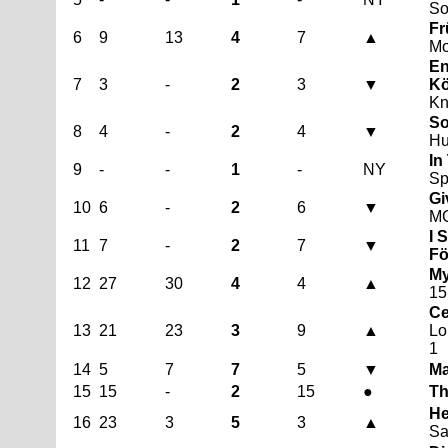
So
Fr
6
9
13
4
7
▲
Mo
En
7
3
-
2
3
▼
Kö
Kn
So
8
4
-
2
4
▼
Hu
In
9
-
-
1
-
NY
Sp
Gi
10
6
-
2
6
▼
M
I 
11
7
-
2
7
▼
Fö
My
12
27
30
4
4
▲
15
Ce
13
21
23
3
9
▲
Lo
1
14
5
7
7
5
▼
Ma
15
15
-
2
15
●
Th
He
16
23
3
5
3
▲
Sa