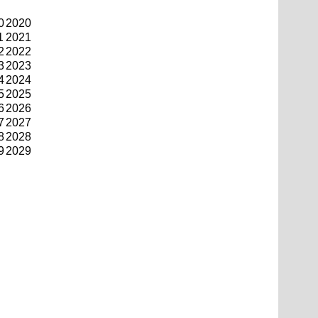
0
2020
1
2021
2
2022
3
2023
4
2024
5
2025
6
2026
7
2027
8
2028
9
2029