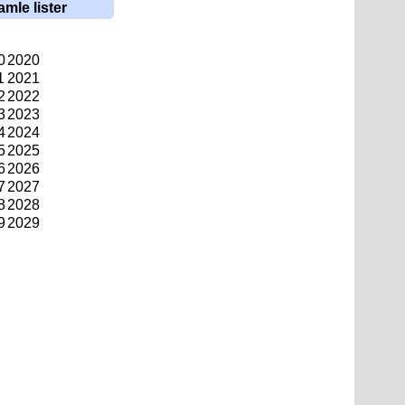
amle lister
0
2020
1
2021
2
2022
3
2023
4
2024
5
2025
6
2026
7
2027
8
2028
9
2029