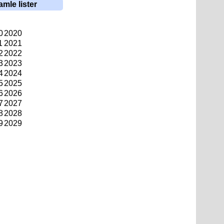
amle lister
0
2020
1
2021
2
2022
3
2023
4
2024
5
2025
6
2026
7
2027
8
2028
9
2029