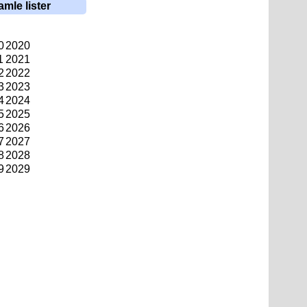
amle lister
0
2020
1
2021
2
2022
3
2023
4
2024
5
2025
6
2026
7
2027
8
2028
9
2029