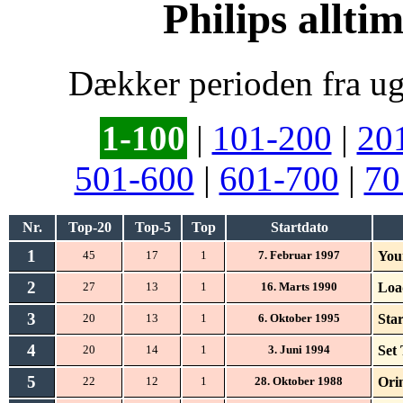
Philips allti
Dækker perioden fra ug
1-100
|
101-200
|
20
501-600
|
601-700
|
70
Nr.
Top-20
Top-5
Top
Startdato
1
You
45
17
1
7. Februar 1997
2
Loa
27
13
1
16. Marts 1990
3
Star
20
13
1
6. Oktober 1995
4
Set
20
14
1
3. Juni 1994
5
Ori
22
12
1
28. Oktober 1988