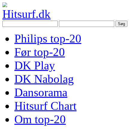
Philips top-20
Før top-20
DK Play
DK Nabolag
Dansorama
Hitsurf Chart
Om top-20