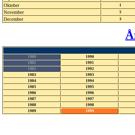
Oktober
1
November
5
December
3
Å
1980
1990
1981
1991
1982
1992
1983
1993
1984
1994
1985
1995
1986
1996
1987
1997
1988
1998
1989
1999