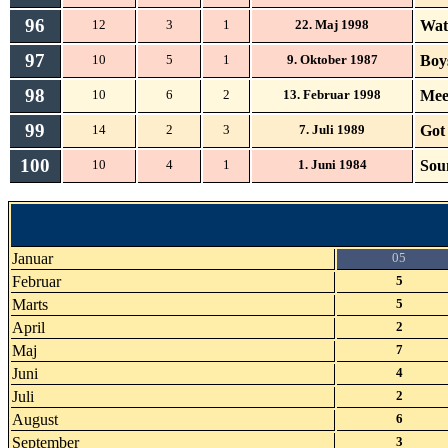
96
Wat
12
3
1
22. Maj 1998
97
Boy
10
5
1
9. Oktober 1987
98
Mee
10
6
2
13. Februar 1998
99
Got
14
2
3
7. Juli 1989
100
Sou
10
4
1
1. Juni 1984
Januar
05
Februar
5
Marts
5
April
2
Maj
7
Juni
4
Juli
2
August
6
September
3