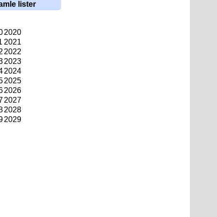
amle lister
0
2020
1
2021
2
2022
3
2023
4
2024
5
2025
6
2026
7
2027
8
2028
9
2029