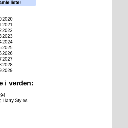
amle lister
0
2020
1
2021
2
2022
3
2023
4
2024
5
2025
6
2026
7
2027
8
2028
9
2029
e i verden:
994
, Harry Styles