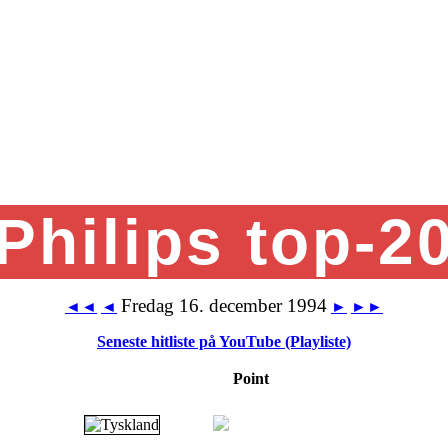
Philips top-2
Fredag 16. december 1994
◄◄
◄
►
►►
Seneste hitliste på YouTube (Playliste)
Point