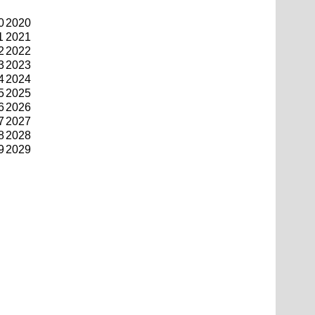
0
2020
1
2021
2
2022
3
2023
4
2024
5
2025
6
2026
7
2027
8
2028
9
2029