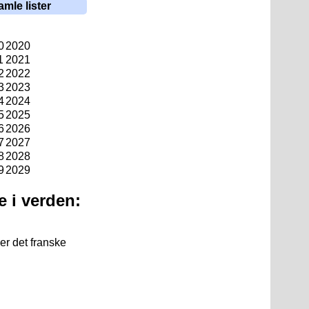
amle lister
0
2020
1
2021
2
2022
3
2023
4
2024
5
2025
6
2026
7
2027
8
2028
9
2029
e i verden:
er det franske