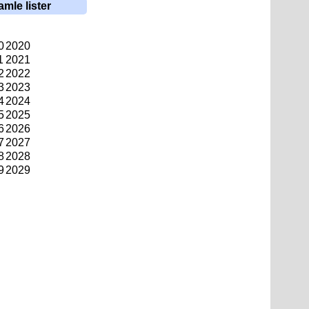
amle lister
0
2020
1
2021
2
2022
3
2023
4
2024
5
2025
6
2026
7
2027
8
2028
9
2029