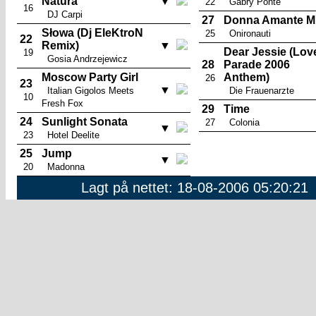
Natura
▼
22
Gabry Ponte
16
DJ Carpi
27
Donna Amante M
Słowa (Dj EleKtroN
25
Onironauti
22
Remix)
▼
Dear Jessie (Lov
19
Gosia Andrzejewicz
28
Parade 2006
Moscow Party Girl
Anthem)
26
23
▼
Italian Gigolos Meets
Die Frauenarzte
10
Fresh Fox
29
Time
24
Sunlight Sonata
27
Colonia
▼
23
Hotel Deelite
25
Jump
▼
20
Madonna
Lagt på nettet: 18-08-2006 05:20:21