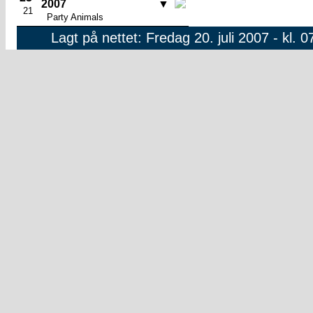
2007
▼
21
Party Animals
Lagt på nettet: Fredag 20. juli 2007 - kl. 0