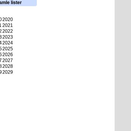
amle lister
0
2020
1
2021
2
2022
3
2023
4
2024
5
2025
6
2026
7
2027
8
2028
9
2029