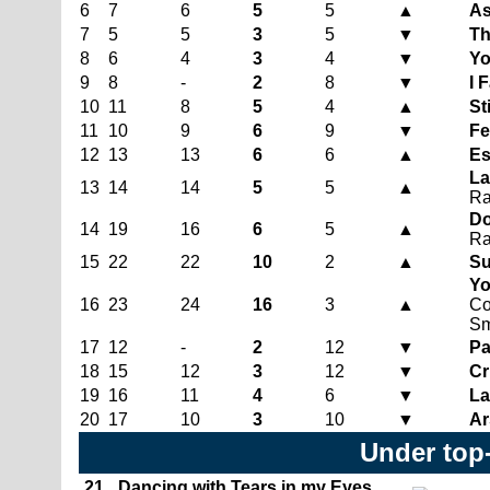
6
7
6
5
5
▲
As
7
5
5
3
5
▼
Th
8
6
4
3
4
▼
Yo
9
8
-
2
8
▼
I F
10
11
8
5
4
▲
St
11
10
9
6
9
▼
Fe
12
13
13
6
6
▲
Es
La
13
14
14
5
5
▲
Ra
Do
14
19
16
6
5
▲
Ra
15
22
22
10
2
▲
Su
Yo
16
23
24
16
3
▲
Co
Sm
17
12
-
2
12
▼
Pa
18
15
12
3
12
▼
Cr
19
16
11
4
6
▼
La
20
17
10
3
10
▼
Ar
Under top
21
Dancing with Tears in my Eyes