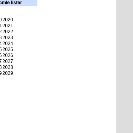
amle lister
0
2020
1
2021
2
2022
3
2023
4
2024
5
2025
6
2026
7
2027
8
2028
9
2029