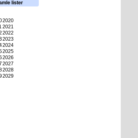
amle lister
0
2020
1
2021
2
2022
3
2023
4
2024
5
2025
6
2026
7
2027
8
2028
9
2029